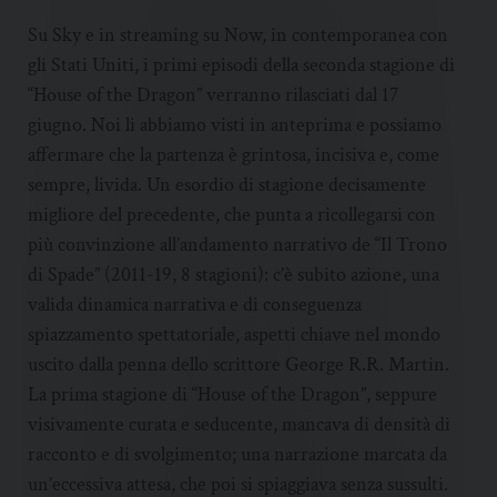
Su Sky e in streaming su Now, in contemporanea con
gli Stati Uniti, i primi episodi della seconda stagione di
“House of the Dragon” verranno rilasciati dal 17
giugno. Noi li abbiamo visti in anteprima e possiamo
affermare che la partenza è grintosa, incisiva e, come
sempre, livida. Un esordio di stagione decisamente
migliore del precedente, che punta a ricollegarsi con
più convinzione all’andamento narrativo de “Il Trono
di Spade” (2011-19, 8 stagioni): c’è subito azione, una
valida dinamica narrativa e di conseguenza
spiazzamento spettatoriale, aspetti chiave nel mondo
uscito dalla penna dello scrittore George R.R. Martin.
La prima stagione di “House of the Dragon”, seppure
visivamente curata e seducente, mancava di densità di
racconto e di svolgimento; una narrazione marcata da
un’eccessiva attesa, che poi si spiaggiava senza sussulti.