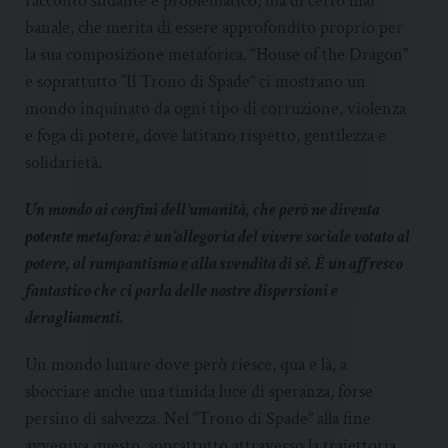
racconto sfidante e problematico, ma di certo mai
banale, che merita di essere approfondito proprio per
la sua composizione metaforica. “House of the Dragon”
e soprattutto “Il Trono di Spade” ci mostrano un
mondo inquinato da ogni tipo di corruzione, violenza
e foga di potere, dove latitano rispetto, gentilezza e
solidarietà.
Un mondo ai confini dell’umanità, che però ne diventa
potente metafora: è un’allegoria del vivere sociale votato al
potere, al rampantismo e alla svendita di sé. È un affresco
fantastico che ci parla delle nostre dispersioni e
deragliamenti.
Un mondo lunare dove però riesce, qua e là, a
sbocciare anche una timida luce di speranza, forse
persino di salvezza. Nel “Trono di Spade” alla fine
avveniva questo, soprattutto attraverso la traiettoria