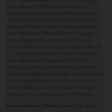
prima della nascita della principessa Daenerys
Targaryen. A occupare il Trono di Spade è Aegon II
(Tom Glynn-Carney), figlio del defunto re Viserys
Targaryen (Paddy Considine) e della seconda moglie
Alicent Hightower (Olivia Cooke). Il Trono però
viene reclamato dalla primogenita di re Viserys,
Rhaenyra (Emma D’Arcy), un tempo amica di Alicent
e ora irreparabilmente rivale. La guerra è alle porte e
molte casate prendono posizione accanto ai due
discendenti di Viserys. A complicare la situazione è
l’uccisione del figlio di Rhaenyra per mano del principe
Aemond (Ewan Mitchell), altro figlio di Alicent. A
gridare vendetta, in maniera sprezzante, è Daemon
(Matt Smith), zio nonché consorte di Rhaenyra…
Il potere è donna a Westeros
“House of the Dragon”