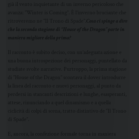
già il vento inquietante di un inverno pericoloso che
avanza: “Winter is Coming”. È l’inverno bruciante che
ritroveremo ne “Il Trono di Spade”.
Cosa ci spinge a dire
che la seconda stagione di “House of the Dragon” parte in
maniera migliore della prima?
Il racconto è subito deciso, con un’adeguata azione e
una buona introspezione dei personaggi, puntellato da
studiate svolte narrative. Purtroppo, la prima stagione
di “House of the Dragon” scontava il dover introdurre
la linea del racconto e nuovi personaggi, al punto da
perdersi in stancanti descrizioni e lunghe, esasperanti,
attese, rinunciando a quel dinamismo e a quella
ciclicità di colpi di scena, tratto distintivo de “Il Trono
di Spade”.
E, ancora, la confezione formale torna in maniera