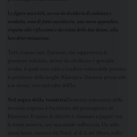
Le figure maschili, accese da desiderio di violenza e
vendetta, sono di fatto sussidiarie, una mera appendice,
rispetto alle riflessioni e decisioni delle due donne, alla
loro determinazione.
Tutti tranne uno, Daemon, che rappresenta il
giocatore solitario, acceso da ribellione e spavalda
rivalsa, il quale non esita a rendere vulnerabile persino
la posizione della moglie Rhaenyra. Daemon pensa solo
a se stesso, vive nel culto dell’Io.
Nel segno della vendetta
Elemento scatenante della
seconda stagione è l’uccisione del primogenito di
Rhaenyra. Il casato di Alicent è chiamato a pagare con
la stessa moneta, con una simile sofferenza. Un odio
senza limiti, mentre dal Nord, al di là del Muro, soffia