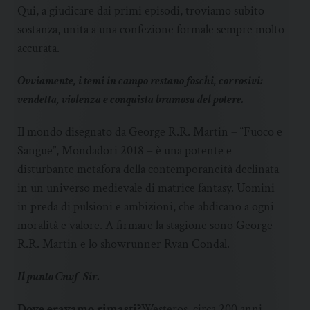
Qui, a giudicare dai primi episodi, troviamo subito
sostanza, unita a una confezione formale sempre molto
accurata.
Ovviamente, i temi in campo restano foschi, corrosivi:
vendetta, violenza e conquista bramosa del potere.
Il mondo disegnato da George R.R. Martin – “Fuoco e
Sangue”, Mondadori 2018 – è una potente e
disturbante metafora della contemporaneità declinata
in un universo medievale di matrice fantasy. Uomini
in preda di pulsioni e ambizioni, che abdicano a ogni
moralità e valore. A firmare la stagione sono George
R.R. Martin e lo showrunner Ryan Condal.
Il punto Cnvf-Sir.
Dove eravamo rimasti?
Westeros, circa 200 anni