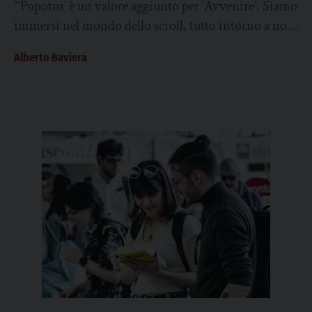
“‘Popotus’ è un valore aggiunto per ‘Avvenire’. Siamo
scroll”
immersi nel mondo dello scroll, tutto intorno a noi
scorre e va veloce. ‘Popotus’...
Alberto Baviera