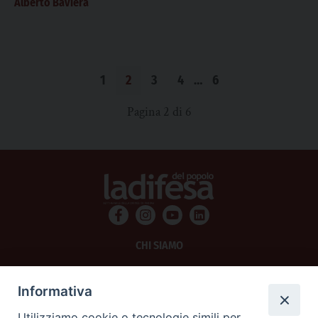
Alberto Baviera
1
2
3
4
…
6
Pagina 2 di 6
CHI SIAMO
PRIVACY
Informativa
AMMINISTRAZIONE TRASPARENTE
Utilizziamo cookie o tecnologie simili per