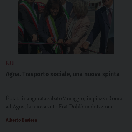
fatti
Agna. Trasporto sociale, una nuova spinta
È stata inaugurata sabato 9 maggio, in piazza Roma
ad Agna, la nuova auto Fiat Doblò in dotazione
all’associazione no profit Auser...
Alberto Baviera