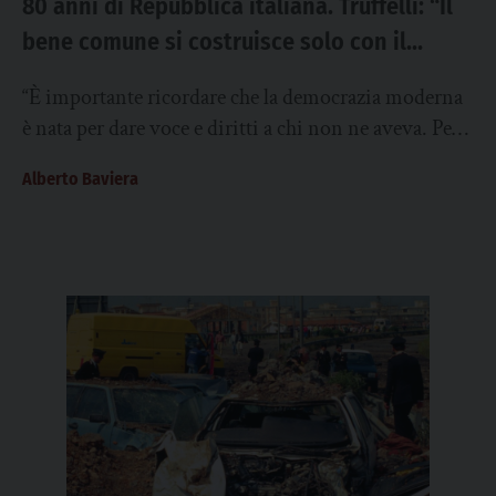
80 anni di Repubblica italiana. Truffelli: “Il
bene comune si costruisce solo con il
contributo di tutti”
“È importante ricordare che la democrazia moderna
è nata per dare voce e diritti a chi non ne aveva. Per i
privilegiati,...
Alberto Baviera