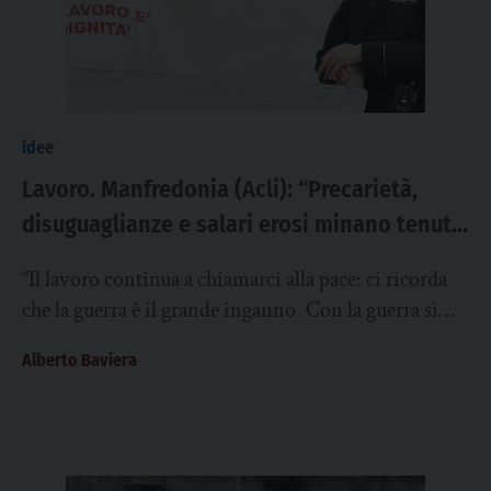
idee
Lavoro. Manfredonia (Acli): “Precarietà,
disuguaglianze e salari erosi minano tenuta
sociale e pace”
“Il lavoro continua a chiamarci alla pace: ci ricorda
che la guerra è il grande inganno. Con la guerra si
perde tutto,...
Alberto Baviera