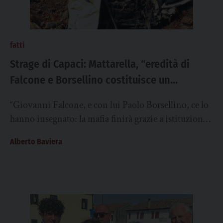
fatti
Strage di Capaci: Mattarella, “eredità di
Falcone e Borsellino costituisce un
patrimonio etico e civile che appartiene
“Giovanni Falcone, e con lui Paolo Borsellino, ce lo
alla nostra democrazia”
hanno insegnato: la mafia finirà grazie a istituzioni
salde, ad azioni di contrasto...
Alberto Baviera