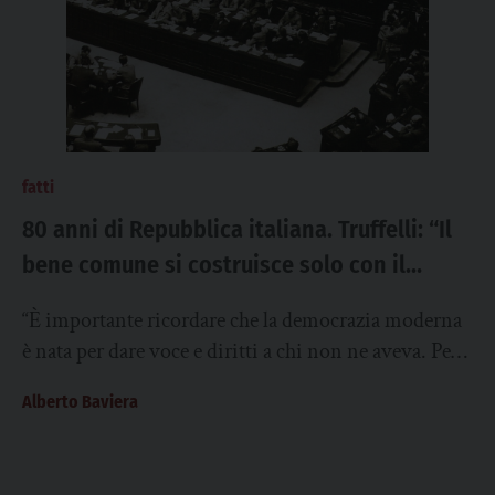
fatti
80 anni di Repubblica italiana. Truffelli: “Il
bene comune si costruisce solo con il
contributo di tutti”
“È importante ricordare che la democrazia moderna
è nata per dare voce e diritti a chi non ne aveva. Per i
privilegiati,...
Alberto Baviera