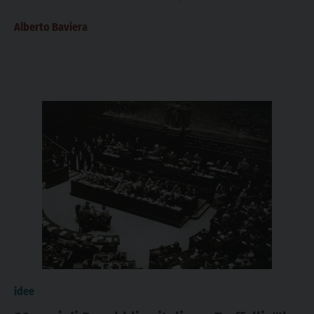
condizioni sociali e di diverso...
Alberto Baviera
idee