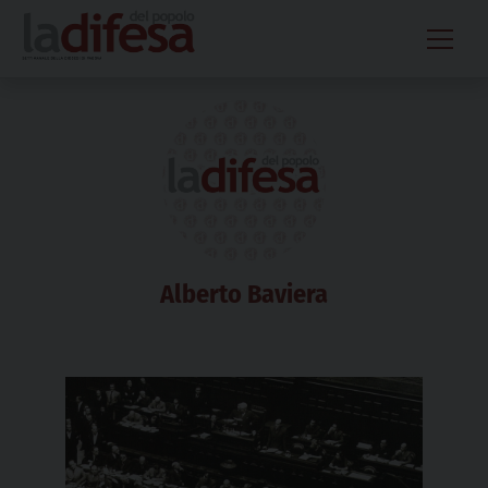
Skip
to
content
Alberto Baviera