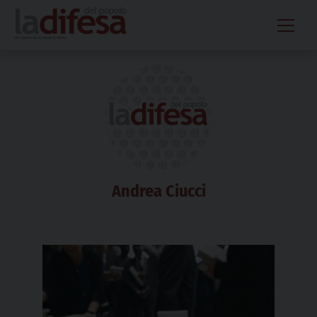
Skip
to
content
Andrea Ciucci