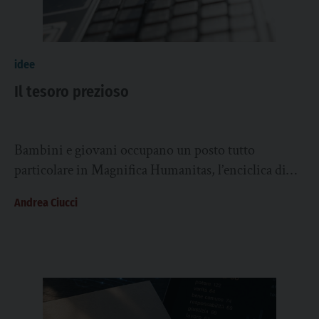
idee
Il tesoro prezioso
Bambini e giovani occupano un posto tutto
particolare in Magnifica Humanitas, l’enciclica di
Papa Leone sulla tutela della persona umana e sulla...
Andrea Ciucci