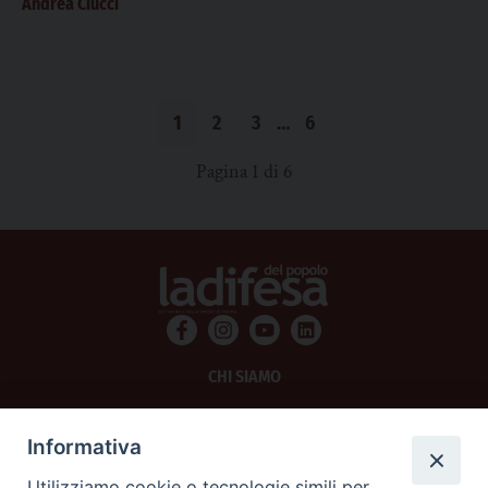
Andrea Ciucci
1
2
3
…
6
Pagina 1 di 6
CHI SIAMO
PRIVACY
Informativa
AMMINISTRAZIONE TRASPARENTE
Utilizziamo cookie o tecnologie simili per