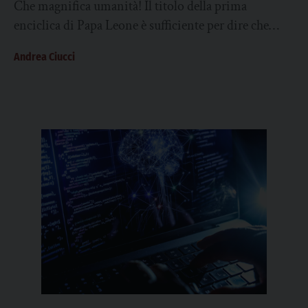
Che magnifica umanità! Il titolo della prima
enciclica di Papa Leone è sufficiente per dire che
questo testo merita attenzione. Anche a...
Andrea Ciucci