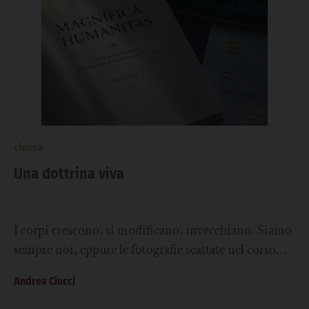
chiesa
Una dottrina viva
I corpi crescono, si modificano, invecchiano. Siamo
sempre noi, eppure le fotografie scattate nel corso
degli anni mostrano persone ben diverse. La...
Andrea Ciucci