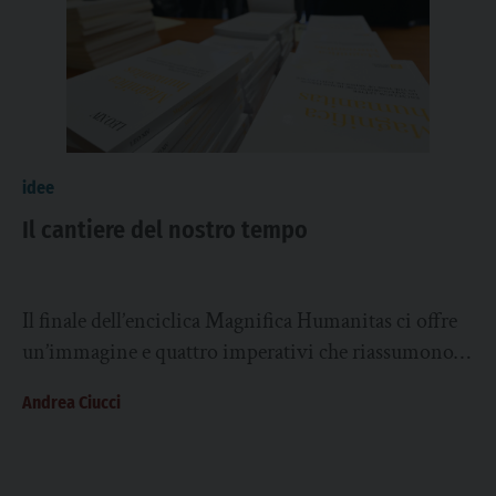
idee
Il cantiere del nostro tempo
Il finale dell’enciclica Magnifica Humanitas ci offre
un’immagine e quattro imperativi che riassumono
bene il senso di tutto il documento. Papa Leone...
Andrea Ciucci