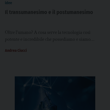
idee
Il transumanesimo e il postumanesimo
Oltre l’umano? A cosa serve la tecnologia così
potente e incredibile che possediamo e siamo
riusciti a progettare e costruire? Quali nuovi...
Andrea Ciucci