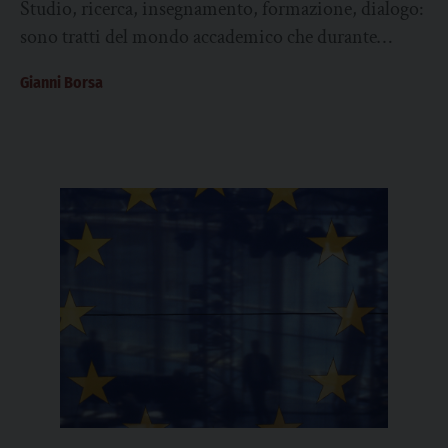
Studio, ricerca, insegnamento, formazione, dialogo:
sono tratti del mondo accademico che durante
l’anno giubilare si è posto dalla parte della speranza.
Gianni Borsa
Nel...