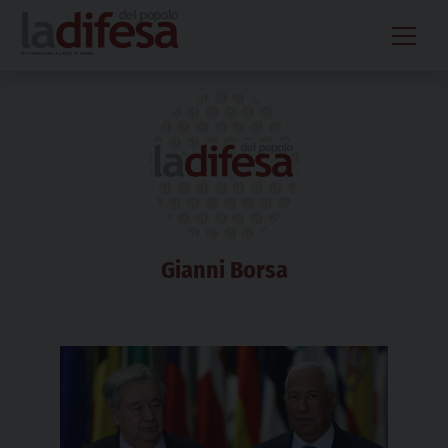
Skip
to
content
Gianni Borsa