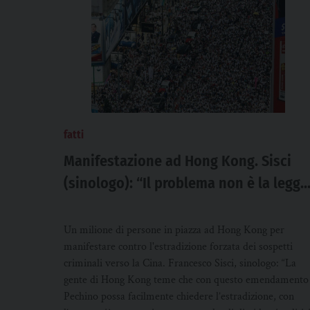
fatti
Manifestazione ad Hong Kong. Sisci
(sinologo): “Il problema non è la legge
ma la mancanza di fiducia”
Un milione di persone in piazza ad Hong Kong per
manifestare contro l'estradizione forzata dei sospetti
criminali verso la Cina. Francesco Sisci, sinologo: “La
gente di Hong Kong teme che con questo emendamento
Pechino possa facilmente chiedere l’estradizione, con