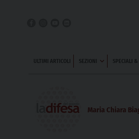
Skip
to
content
ULTIMI ARTICOLI
SEZIONI
SPECIALI 
Apri
Menu
Maria Chiara Bia