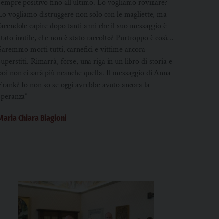
sempre positivo fino all’ultimo. Lo vogliamo rovinare?
Lo vogliamo distruggere non solo con le magliette, ma
facendole capire dopo tanti anni che il suo messaggio è
stato inutile, che non è stato raccolto? Purtroppo è così…
Saremmo morti tutti, carnefici e vittime ancora
superstiti. Rimarrà, forse, una riga in un libro di storia e
poi non ci sarà più neanche quella. Il messaggio di Anna
Frank? Io non so se oggi avrebbe avuto ancora la
speranza”
Maria Chiara Biagioni