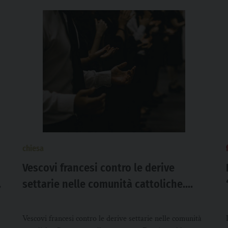
chiesa
Vescovi francesi contro le derive
settarie nelle comunità cattoliche.
1.300 segnalazioni in 5 mesi
Vescovi francesi contro le derive settarie nelle comunità