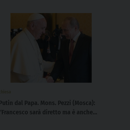
chiesa
Putin dal Papa. Mons. Pezzi (Mosca):
“Francesco sarà diretto ma è anche
uno che ascolta”