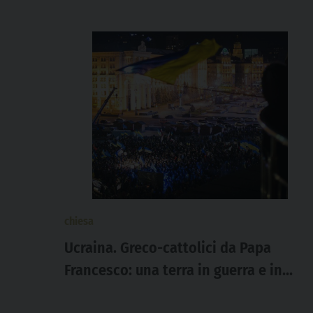
chiesa
Ucraina. Greco-cattolici da Papa
Francesco: una terra in guerra e in
continua trasformazione