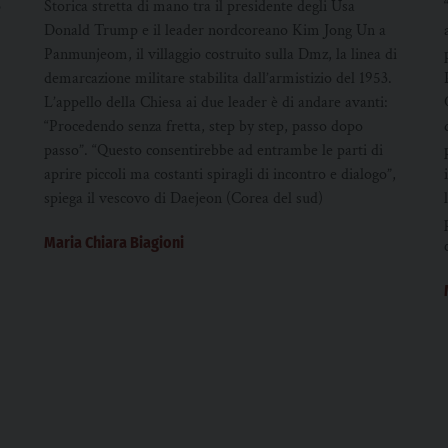
o
Storica stretta di mano tra il presidente degli Usa
Donald Trump e il leader nordcoreano Kim Jong Un a
Panmunjeom, il villaggio costruito sulla Dmz, la linea di
demarcazione militare stabilita dall’armistizio del 1953.
L’appello della Chiesa ai due leader è di andare avanti:
“Procedendo senza fretta, step by step, passo dopo
passo”. “Questo consentirebbe ad entrambe le parti di
aprire piccoli ma costanti spiragli di incontro e dialogo”,
spiega il vescovo di Daejeon (Corea del sud)
Maria Chiara Biagioni