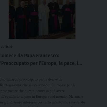
rubriche
Comece da Papa Francesco:
“Preoccupato per l’Europa, la pace, i
migranti, il pericolo dei populismi”
Uno sguardo preoccupato per le derive di
disintegrazione che si avvertono in Europa e per le
conseguenze che questo processo può avere
sull’equilibrio di pace in Europa e nel mondo. Ma anche
un grandissimo interesse per tutto quanto sta avvenendo