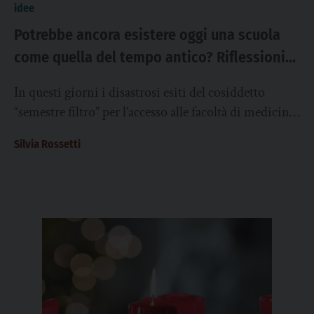
idee
Potrebbe ancora esistere oggi una scuola
come quella del tempo antico? Riflessioni
dopo le bocciature del “semestre-filtro”
In questi giorni i disastrosi esiti del cosiddetto
“semestre filtro” per l’accesso alle facoltà di medicina
e chirurgia, odontoiatria e veterinaria si...
Silvia Rossetti