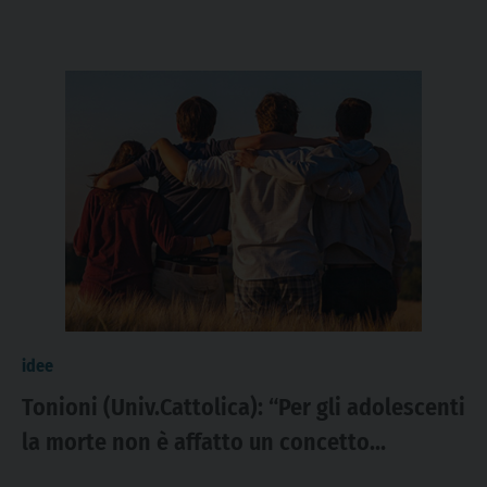
idee
Tonioni (Univ.Cattolica): “Per gli adolescenti
la morte non è affatto un concetto
astratto”. Dopo la tragedia di Crans-