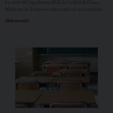
La notte di Capodanno 2026, la località di Crans-
Montana, come cercare di dare un senso a
Montana in Svizzera è stata teatro di una terribile
ciò che è accaduto?
strage: un incendio scoppiato nel...
Silvia Rossetti