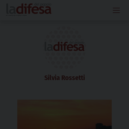
Skip
to
content
Silvia Rossetti