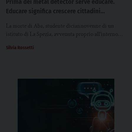
Prima dei metal detector serve educare.
Educare significa crescere cittadini
consapevoli, capaci di gestire la libertà e la
La morte di Aba, studente diciannovenne di un
responsabilità
istituto di La Spezia, avvenuta proprio all’interno
dell’edificio scolastico per mano di un compagno...
Silvia Rossetti