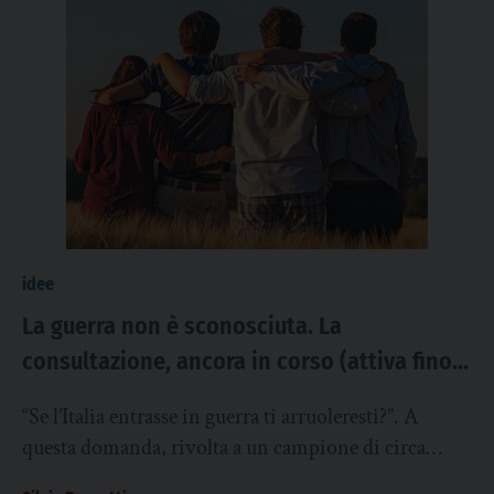
idee
La guerra non è sconosciuta. La
consultazione, ancora in corso (attiva fino
al 19 dicembre), sul portale dell’Autorità
“Se l’Italia entrasse in guerra ti arruoleresti?”. A
Garante per l’Infanzia e l’Adolescenza
questa domanda, rivolta a un campione di circa
4.000 giovani tra i 14 e i...