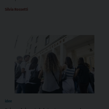
sacrificio e dialogo
febbraio) con la sua portata di meraviglia e...
Silvia Rossetti
idee