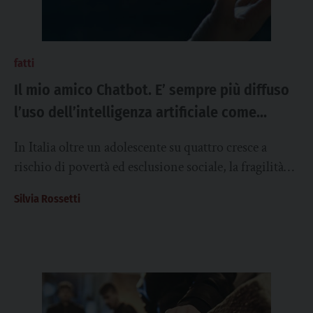
fatti
Il mio amico Chatbot. E’ sempre più diffuso
l’uso dell’intelligenza artificiale come
strumento di sostegno emotivo
In Italia oltre un adolescente su quattro cresce a
rischio di povertà ed esclusione sociale, la fragilità
non è più soltanto una...
Silvia Rossetti