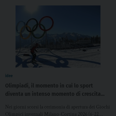
idee
Olimpiadi, il momento in cui lo sport
diventa un intenso momento di crescita
interiore. Gli atleti olimpici condividono un
Nei giorni scorsi la cerimonia di apertura dei Giochi
linguaggio universale fatto di impegno,
Olimpici invernali Milano-Cortina 2026 (6-22