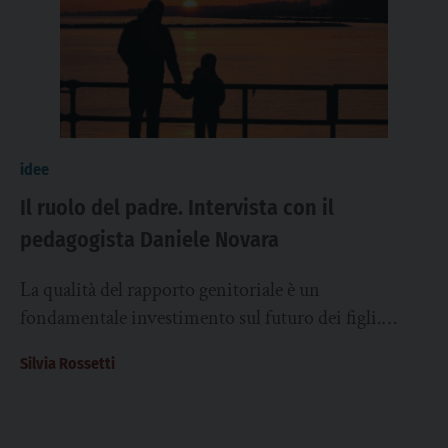
idee
Il ruolo del padre. Intervista con il
pedagogista Daniele Novara
La qualità del rapporto genitoriale è un
fondamentale investimento sul futuro dei figli.
Particolare importanza ha il ruolo del padre, come
Silvia Rossetti
spiega...