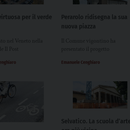
irtuosa per il verde
Perarolo ridisegna la sua
nuova piazza
to nel Veneto nella
Il Comune vigontino ha
de Il Post
presentato il progetto
enghiaro
Emanuele Cenghiaro
Selvatico. La scuola d’art