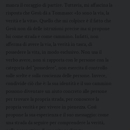
manca il coraggio di partire. Tuttavia, mi affascina la
risposta che Gesù dà a Tommaso: «Io sono la via, la
verità e la vita». Quello che mi colpisce è il fatto che
Gesù non dà delle istruzioni precise ma si propone
lui come strada e come cammino. Infatti, non
afferma di avere la via, la verità in tasca, di
possedere la vita, in modo esclusivo. Non usa il
verbo avere, non si rapporta con le persone con la
categoria del “possedere”, non esercita il controllo
sulle scelte e sulla coscienza delle persone. Invece,
condivide ciò che è: la sua identità e il suo cammino
possono diventare un aiuto concreto alle persone
per trovare la propria strada, per conoscere la
propria verità e per vivere in pienezza. Così
propone la sua esperienza e il suo messaggio: come
una strada da seguire per comprendere la verità,