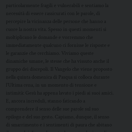
particolarmente fragili e vulnerabili e sentiamo la
necessità di essere rassicurati con le parole, di
percepire la vicinanza delle persone che hanno a
cuore la nostra vita. Spesso in questi momenti si
moltiplicano le domande e vorremmo che
immediatamente qualcuno ci fornisse le risposte e
le garanzie che cerchiamo. Viviamo queste
dinamiche umane, le stesse che ha vissuto anche il
gruppo dei discepoli. Il Vangelo che viene proposto
nella quinta domenica di Pasqua si colloca durante
l’Ultima cena, in un momento di tensione e
intimità: Gesù ha appena lavato i piedi ai suoi amici.
E, ancora increduli, stanno faticando a
comprendere il senso delle sue parole sul suo
epilogo e del suo gesto. Capiamo, dunque, il senso
di smarrimento e i sentimenti di paura che abitano