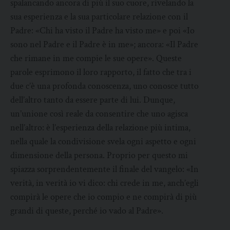
spalancando ancora di più il suo cuore, rivelando la
sua esperienza e la sua particolare relazione con il
Padre: «Chi ha visto il Padre ha visto me» e poi «Io
sono nel Padre e il Padre è in me»; ancora: «Il Padre
che rimane in me compie le sue opere». Queste
parole esprimono il loro rapporto, il fatto che tra i
due c’è una profonda conoscenza, uno conosce tutto
dell’altro tanto da essere parte di lui. Dunque,
un’unione così reale da consentire che uno agisca
nell’altro: è l’esperienza della relazione più intima,
nella quale la condivisione svela ogni aspetto e ogni
dimensione della persona. Proprio per questo mi
spiazza sorprendentemente il finale del vangelo: «In
verità, in verità io vi dico: chi crede in me, anch’egli
compirà le opere che io compio e ne compirà di più
grandi di queste, perché io vado al Padre».