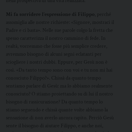
nella prospettiva di una vita realizzata.
Mi fa sorridere l’espressione di Filippo
, perché
assomiglia alle nostre richieste: «Signore, mostraci il
Padre e ci basta». Nelle sue parole colgo la fretta che
spesso caratterizza il nostro cammino di fede. In
realtà, vorremmo che fosse più semplice credere,
avremmo bisogno di alcuni segni eclatanti per
sciogliere i nostri dubbi. Eppure, per Gesù non è
così. «Da tanto tempo sono con voi e tu non mi hai
conosciuto Filippo?». Chissà da quanto tempo
sentiamo parlare di Gesù: ma lo abbiamo realmente
conosciuto? O stiamo proiettando su di lui il nostro
bisogno di rassicurazione? Da quanto tempo lo
stiamo seguendo e chissà quante volte abbiamo la
sensazione di non averlo ancora capito. Perciò Gesù
sente il bisogno di aiutare Filippo, e anche noi,