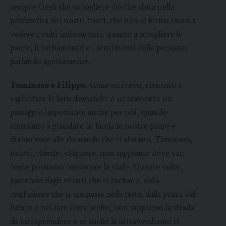
sempre Gesù che sa cogliere ciò che abita nella
profondità dei nostri cuori, che non si ferma tanto a
vedere i volti imbronciati, quanto a accogliere le
paure, il turbamento e i sentimenti delle persone,
parlando apertamente.
Tommaso e Filippo
, come scrivevo, riescono a
esplicitare le loro domande: è sicuramente un
passaggio importante anche per noi, quando
riusciamo a guardare in faccia le nostre paure e
diamo voce alle domande che ci abitano. Tommaso,
infatti, chiede: «Signore, non sappiamo dove vai;
come possiamo conoscere la via?». Quante volte,
partendo dagli eventi che ci turbano, dalla
confusione che si ammassa nella testa, dalla paura del
futuro e nel fare certe scelte, non sappiamo la strada
da intraprendere e se anche la intravvediamo ci