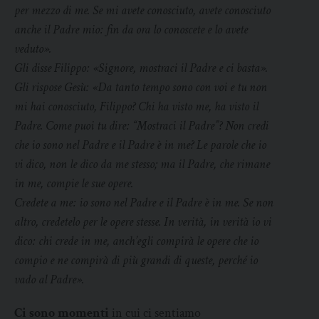
per mezzo di me. Se mi avete conosciuto, avete conosciuto
anche il Padre mio: fin da ora lo conoscete e lo avete
veduto».
Gli disse Filippo: «Signore, mostraci il Padre e ci basta».
Gli rispose Gesù: «Da tanto tempo sono con voi e tu non
mi hai conosciuto, Filippo? Chi ha visto me, ha visto il
Padre. Come puoi tu dire: “Mostraci il Padre”? Non credi
che io sono nel Padre e il Padre è in me? Le parole che io
vi dico, non le dico da me stesso; ma il Padre, che rimane
in me, compie le sue opere.
Credete a me: io sono nel Padre e il Padre è in me. Se non
altro, credetelo per le opere stesse. In verità, in verità io vi
dico: chi crede in me, anch’egli compirà le opere che io
compio e ne compirà di più grandi di queste, perché io
vado al Padre».
Ci sono momenti
in cui ci sentiamo