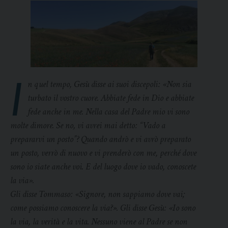
I
n quel tempo, Gesù disse ai suoi discepoli: «Non sia
turbato il vostro cuore. Abbiate fede in Dio e abbiate
fede anche in me. Nella casa del Padre mio vi sono
molte dimore. Se no, vi avrei mai detto: “Vado a
prepararvi un posto”? Quando andrò e vi avrò preparato
un posto, verrò di nuovo e vi prenderò con me, perché dove
sono io siate anche voi. E del luogo dove io vado, conoscete
la via».
Gli disse Tommaso: «Signore, non sappiamo dove vai;
come possiamo conoscere la via?». Gli disse Gesù: «Io sono
la via, la verità e la vita. Nessuno viene al Padre se non