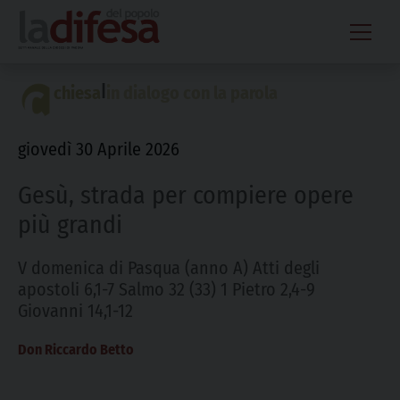
Skip
to
content
|
chiesa
in dialogo con la parola
giovedì 30 Aprile 2026
Gesù, strada per compiere opere
più grandi
V domenica di Pasqua (anno A) Atti degli
apostoli 6,1-7 Salmo 32 (33) 1 Pietro 2,4-9
Giovanni 14,1-12
Don Riccardo Betto