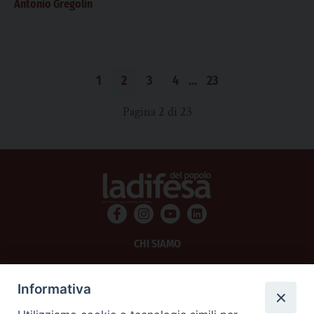
Antonio Gregolin
1
2
3
4
…
23
Pagina 2 di 23
CHI SIAMO
PRIVACY
Informativa
AMMINISTRAZIONE TRASPARENTE