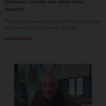
Olimpiadi. Lanciata una nuova sfida:
Venezia?!
Non ci avrei pensato e neppure creduto, se la notizia
non l’avessi letta strabuzzando gli occhi,
all’indomani delle Olimpiadi di Milano Cortina...
Antonio Gregolin