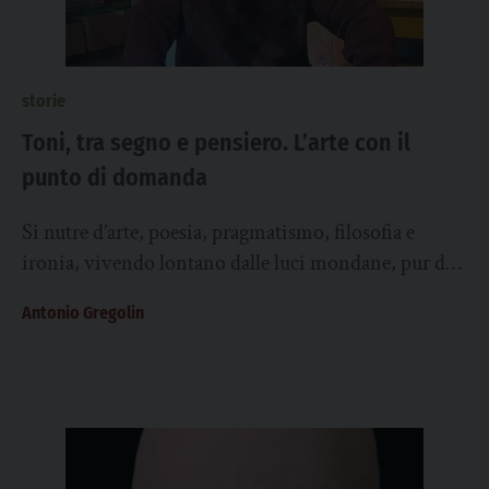
storie
Toni, tra segno e pensiero. L’arte con il
punto di domanda
Si nutre d’arte, poesia, pragmatismo, filosofia e
ironia, vivendo lontano dalle luci mondane, pur di
«dare un senso compiuto all’esistenza». Una
Antonio Gregolin
volontà...