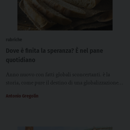
rubriche
Dove è finita la speranza? È nel pane
quotidiano
Anno nuovo con fatti globali sconcertanti. è la
storia, come pure il destino di una globalizzazione
che tra capricci politici, strategie militari,...
Antonio Gregolin