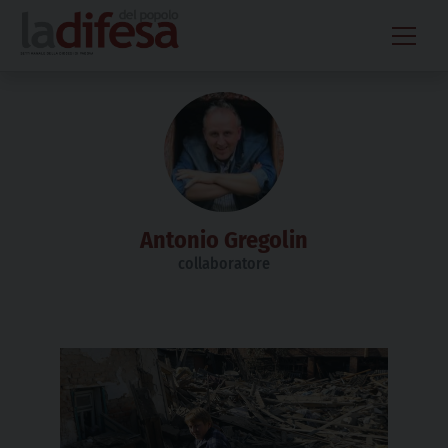
Skip
to
content
Antonio Gregolin
collaboratore