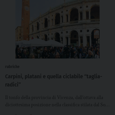
rubriche
Carpini, platani e quella ciclabile “taglia-
radici”
Il tonfo della provincia di Vicenza, dall’ottava alla
diciottesima posizione nella classifica stilata dal Sole
24 Ore sulla qualità di vita, riguarda...