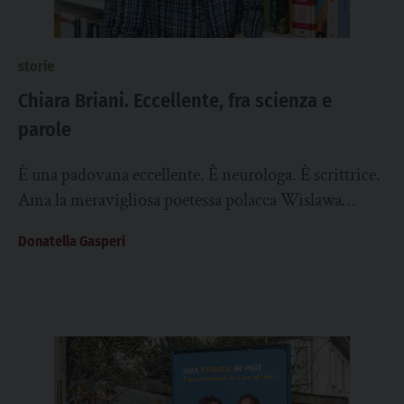
storie
Chiara Briani. Eccellente, fra scienza e
parole
È una padovana eccellente. È neurologa. È scrittrice.
Ama la meravigliosa poetessa polacca Wislawa
Szymborska, e proprio seguendo lo spirito della
Donatella Gasperi
sua...