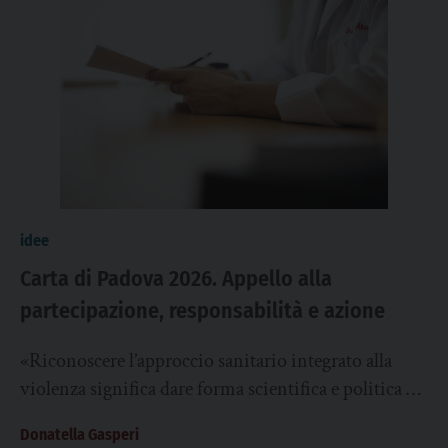
idee
Carta di Padova 2026. Appello alla
partecipazione, responsabilità e azione
«Riconoscere l’approccio sanitario integrato alla
violenza significa dare forma scientifica e politica a
una necessità reale di salute pubblica, che consiste
Donatella Gasperi
in...