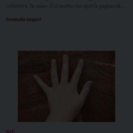
collettiva. In sala». È il motto che apre la pagina di
Sangro Malo l’associazione che dal 2018 supporta il...
Donatella Gasperi
fatti