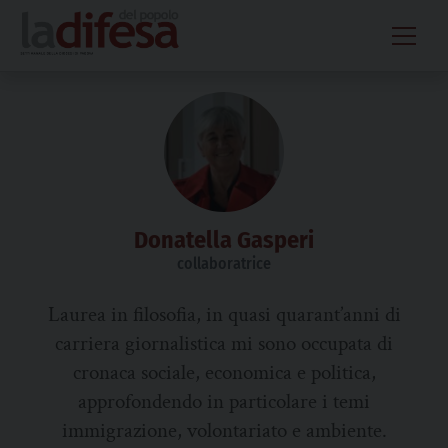
Skip
to
content
Donatella Gasperi
collaboratrice
Laurea in filosofia, in quasi quarant’anni di
carriera giornalistica mi sono occupata di
cronaca sociale, economica e politica,
approfondendo in particolare i temi
immigrazione, volontariato e ambiente.