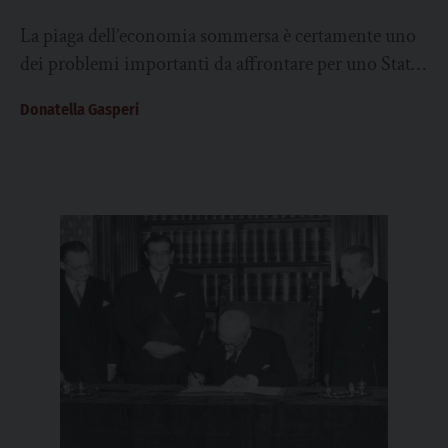
La piaga dell’economia sommersa è certamente uno
dei problemi importanti da affrontare per uno Stato
che vuole un’economia sana. Lo spiega bene...
Donatella Gasperi