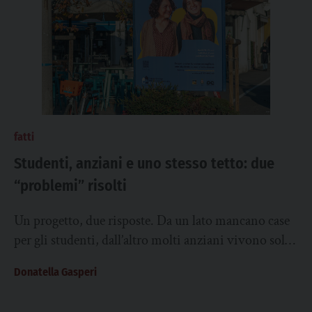
fatti
Studenti, anziani e uno stesso tetto: due
“problemi” risolti
Un progetto, due risposte. Da un lato mancano case
per gli studenti, dall’altro molti anziani vivono soli
in case spaziose: si fanno...
Donatella Gasperi