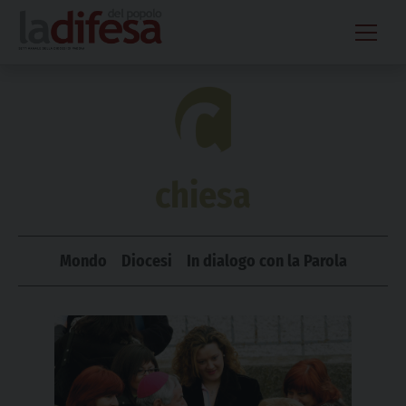
Skip
to
content
chiesa
Mondo
Diocesi
In dialogo con la Parola