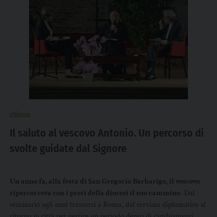
chiesa
Il saluto al vescovo Antonio. Un percorso di
svolte guidate dal Signore
Un anno fa, alla festa di San Gregorio Barbarigo, il vescovo
ripercorreva con i preti della diocesi il suo cammino
. Dal
seminario agli anni trascorsi a Roma, dal servizio diplomatico al
ritorno in città per gestire un periodo denso di cambiamenti.