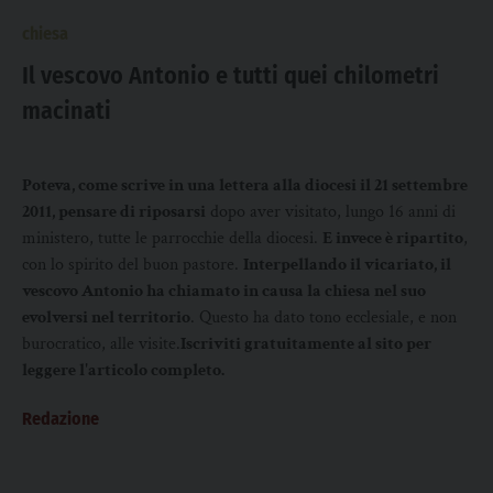
chiesa
Il vescovo Antonio e tutti quei chilometri
macinati
Poteva, come scrive in una lettera alla diocesi il 21 settembre
2011, pensare di riposarsi
dopo aver visitato, lungo 16 anni di
ministero, tutte le parrocchie della diocesi.
E invece è ripartito
,
con lo spirito del buon pastore.
Interpellando il vicariato, il
vescovo Antonio ha chiamato in causa la chiesa nel suo
evolversi nel territorio
. Questo ha dato tono ecclesiale, e non
burocratico, alle visite.
Iscriviti gratuitamente al sito per
leggere l'articolo completo.
Redazione