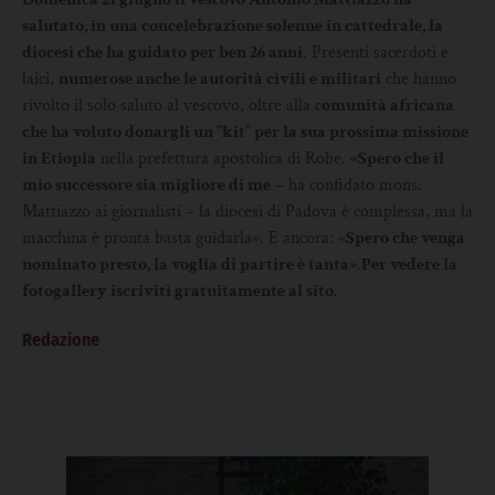
salutato, in una concelebrazione solenne in cattedrale, la
diocesi che ha guidato per ben 26 anni
. Presenti sacerdoti e
laici,
numerose anche le autorità civili e militari
che hanno
rivolto il solo saluto al vescovo, oltre alla c
omunità africana
che ha voluto donargli un "kit" per la sua prossima missione
in Etiopia
nella prefettura apostolica di Robe. «
Spero che il
mio successore sia migliore di me
– ha confidato mons.
Mattiazzo ai giornalisti – la diocesi di Padova è complessa, ma la
macchina è pronta basta guidarla». E ancora: «
Spero che venga
nominato presto, la voglia di partire è tanta
».
Per vedere la
fotogallery iscriviti gratuitamente al sito.
Redazione